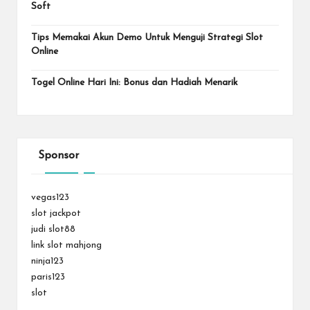
Soft
Tips Memakai Akun Demo Untuk Menguji Strategi Slot
Online
Togel Online Hari Ini: Bonus dan Hadiah Menarik
Sponsor
vegas123
slot jackpot
judi slot88
link slot mahjong
ninja123
paris123
slot