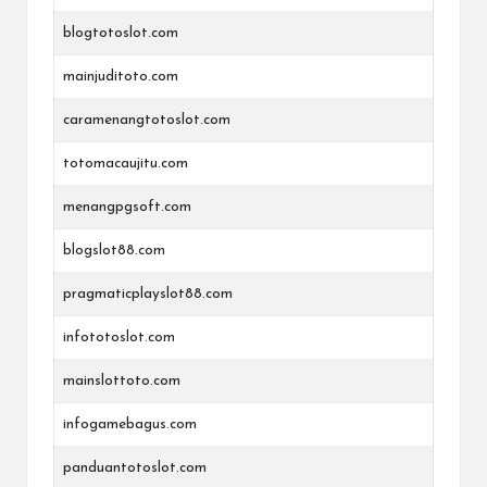
blogtotoslot.com
mainjuditoto.com
caramenangtotoslot.com
totomacaujitu.com
menangpgsoft.com
blogslot88.com
pragmaticplayslot88.com
infototoslot.com
mainslottoto.com
infogamebagus.com
panduantotoslot.com