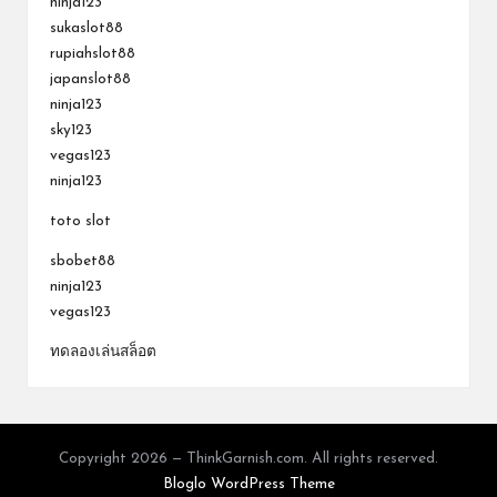
ninja123
sukaslot88
rupiahslot88
japanslot88
ninja123
sky123
vegas123
ninja123
toto slot
sbobet88
ninja123
vegas123
ทดลองเล่นสล็อต
Copyright 2026 — ThinkGarnish.com. All rights reserved.
Bloglo WordPress Theme