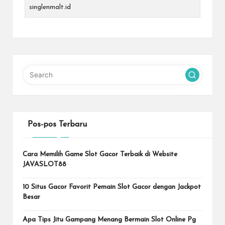
singlenmalt.id
Pos-pos Terbaru
Cara Memilih Game Slot Gacor Terbaik di Website
JAVASLOT88
10 Situs Gacor Favorit Pemain Slot Gacor dengan Jackpot
Besar
Apa Tips Jitu Gampang Menang Bermain Slot Online Pg