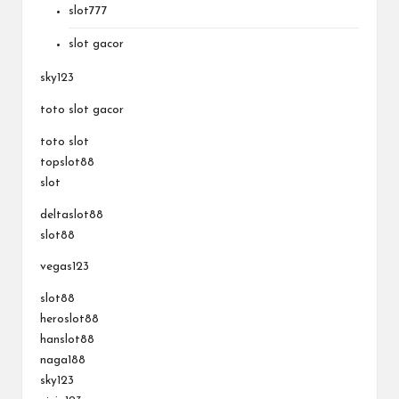
slot777
slot gacor
sky123
toto slot gacor
toto slot
topslot88
slot
deltaslot88
slot88
vegas123
slot88
heroslot88
hanslot88
naga188
sky123