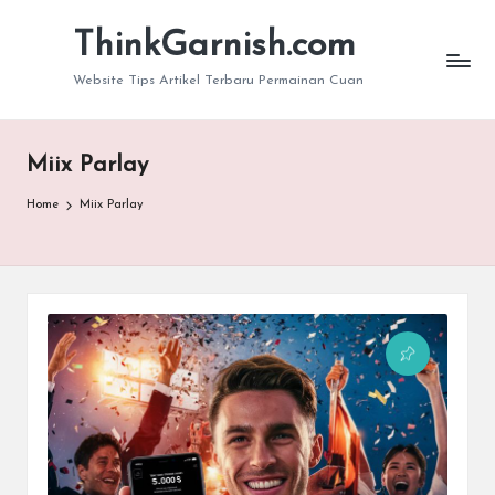
ThinkGarnish.com
Skip
to
Website Tips Artikel Terbaru Permainan Cuan
content
Miix Parlay
Home
Miix Parlay